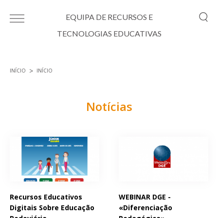
Passar para o conteúdo principal
EQUIPA DE RECURSOS E
TECNOLOGIAS EDUCATIVAS
INÍCIO
INÍCIO
Está aqui
Notícias
Páginas
Recursos Educativos
WEBINAR DGE -
Digitais Sobre Educação
«Diferenciação