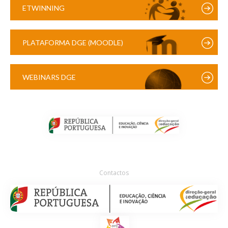
ETWINNING
PLATAFORMA DGE (MOODLE)
WEBINARS DGE
Contactos