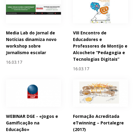
Media Lab do Jornal de
VIII Encontro de
Notícias dinamiza novo
Educadores e
workshop sobre
Professores de Montijo e
Jornalismo escolar
Alcochete “Pedagogia e
Tecnologias Digitais”
16.03.17
16.03.17
WEBINAR DGE - «Jogos e
Formação Acreditada
Gamificação na
eTwinning – Portalegre
Educação»
(2017)