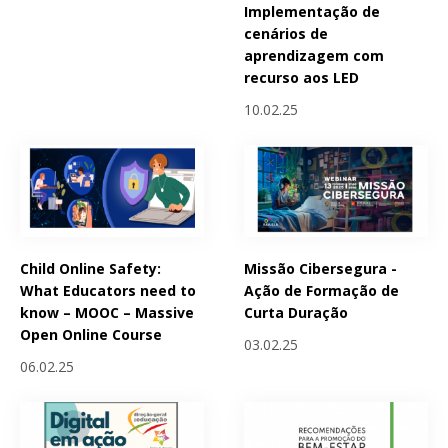
Implementação de
cenários de
aprendizagem com
recurso aos LED
10.02.25
Child Online Safety:
Missão Cibersegura -
What Educators need to
Ação de Formação de
know – MOOC – Massive
Curta Duração
Open Online Course
03.02.25
06.02.25