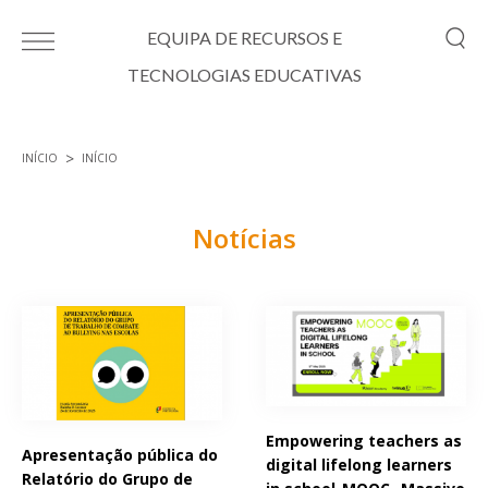
Passar para o conteúdo principal
EQUIPA DE RECURSOS E
TECNOLOGIAS EDUCATIVAS
INÍCIO
INÍCIO
Está aqui
Notícias
Páginas
Empowering teachers as
Apresentação pública do
digital lifelong learners
Relatório do Grupo de