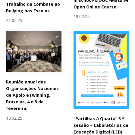
in school-MOOC -Massive
Trabalho de Combate ao
Open Online Course
Bullying nas Escolas
19.02.25
21.02.25
Reunião anual das
Organizações Nacionais
de Apoio eTwinning,
Bruxelas, 4 e 5 de
fevereiro.
13.02.25
“Partilhas à Quarta” 3.ª
sessão – Laboratórios de
Educação Digital (LED):