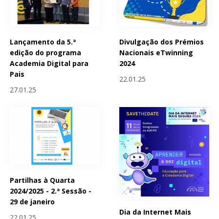
Lançamento da 5.ª
Divulgação dos Prémios
edição do programa
Nacionais eTwinning
Academia Digital para
2024
Pais
22.01.25
27.01.25
Partilhas à Quarta
2024/2025 - 2.ª Sessão -
29 de janeiro
Dia da Internet Mais
22.01.25