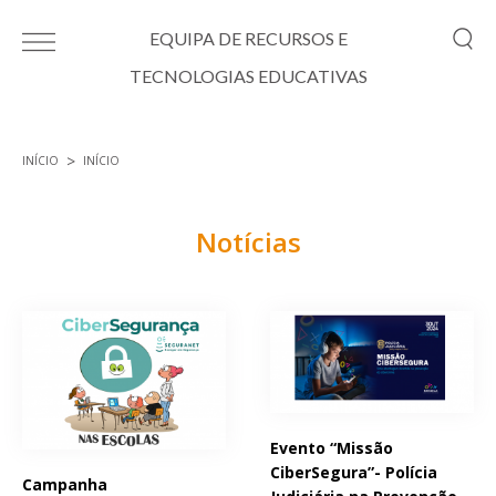
Passar para o conteúdo principal
EQUIPA DE RECURSOS E
TECNOLOGIAS EDUCATIVAS
INÍCIO
INÍCIO
Está aqui
Notícias
Páginas
Evento “Missão
CiberSegura”- Polícia
Campanha