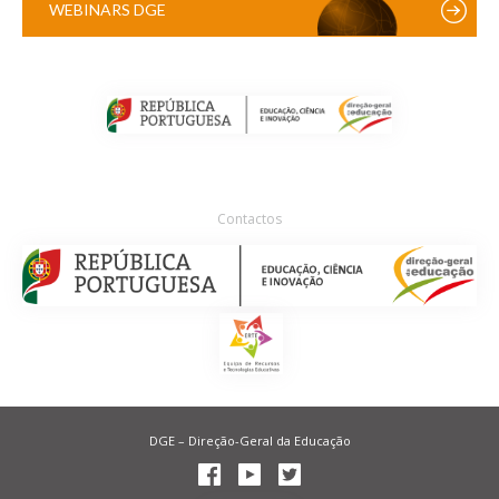
WEBINARS DGE
Contactos
DGE – Direção-Geral da Educação