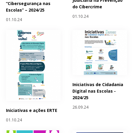
Judiciária na Prevenção
“Cibersegurança nas
do Cibercrime
Escolas” – 2024/25
01.10.24
01.10.24
Iniciativas de Cidadania
Digital nas Escolas -
2024/25
26.09.24
Iniciativas e ações ERTE
01.10.24