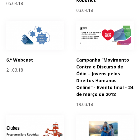
Robotics
05.04.18
03.04.18
6.º Webcast
Campanha “Movimento
Contra o Discurso de
21.03.18
Ódio – Jovens pelos
Direitos Humanos
Online” - Evento final - 24
de março de 2018
19.03.18