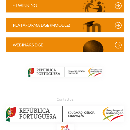
ETWINNING
PLATAFORMA DGE (MOODLE)
WEBINARS DGE
Contactos