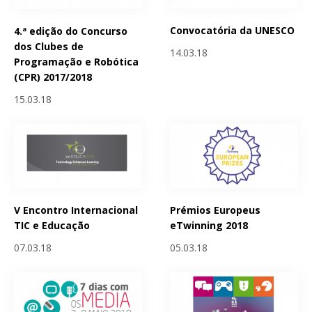
Convocatória da UNESCO
4.ª edição do Concurso
dos Clubes de
14.03.18
Programação e Robótica
(CPR) 2017/2018
15.03.18
V Encontro Internacional
Prémios Europeus
TIC e Educação
eTwinning 2018
07.03.18
05.03.18