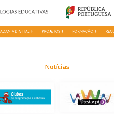
OLOGIAS EDUCATIVAS
DADANIA DIGITAL
PROJETOS
FORMAÇÃO
REC
Notícias