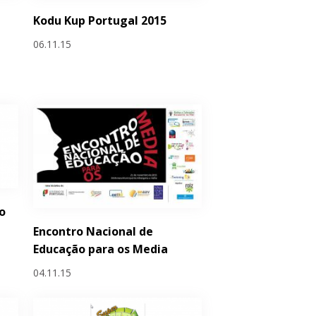
Kodu Kup Portugal 2015
06.11.15
o
Encontro Nacional de
Educação para os Media
04.11.15