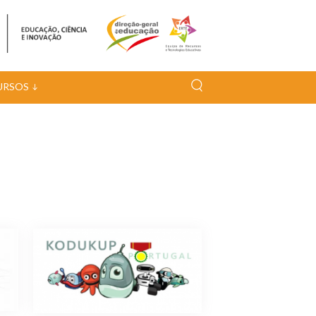
URSOS