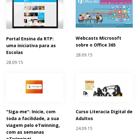
Webcasts Microsoft
Portal Ensina da RTP:
sobre o Office 365
uma iniciativa para as
Escolas
28.09.15
28.09.15
"Siga-me": Inicie, com
Curso Literacia Digital de
toda a facilidade, a sua
Adultos
viagem pelo eTwinning,
24.09.15
com as semanas
eTwinning!