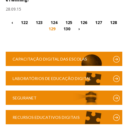
28.09.15
‹
122
123
124
125
126
127
128
129
130
›
CAPACITAÇÃO DIGITAL DAS ESCOLAS
LABORATÓRIOS DE EDUCAÇÃO DIGITAL
SEGURANET
RECURSOS EDUCATIVOS DIGITAIS