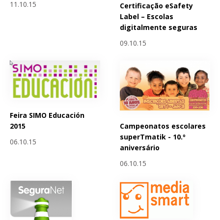
11.10.15
Certificação eSafety
Label – Escolas
digitalmente seguras
09.10.15
Feira SIMO Educación
Campeonatos escolares
2015
superTmatik - 10.º
06.10.15
aniversário
06.10.15