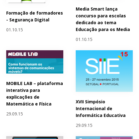
Media Smart lança
Formação de formadores
concurso para escolas
- Segurança Digital
dedicado ao tema
Educação para os Media
01.10.15
01.10.15
MOBILE LAB – plataforma
interativa para
explicações de
XVII Simpósio
Matemática e Física
Internacional de
29.09.15
Informática Educativa
29.09.15