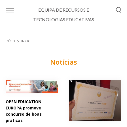
Passar para o conteúdo principal
EQUIPA DE RECURSOS E
TECNOLOGIAS EDUCATIVAS
INÍCIO
INÍCIO
Está aqui
Notícias
Páginas
OPEN EDUCATION
EUROPA promove
concurso de boas
práticas