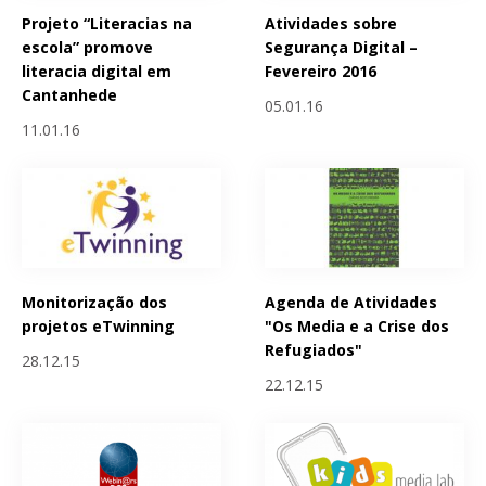
Projeto “Literacias na
Atividades sobre
escola” promove
Segurança Digital –
literacia digital em
Fevereiro 2016
Cantanhede
05.01.16
11.01.16
Monitorização dos
Agenda de Atividades
projetos eTwinning
"Os Media e a Crise dos
Refugiados"
28.12.15
22.12.15