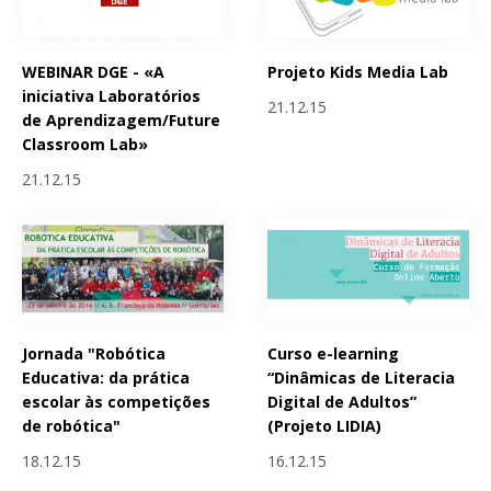
WEBINAR DGE - «A
Projeto Kids Media Lab
iniciativa Laboratórios
21.12.15
de Aprendizagem/Future
Classroom Lab»
21.12.15
Jornada "Robótica
Curso e-learning
Educativa: da prática
“Dinâmicas de Literacia
escolar às competições
Digital de Adultos”
de robótica"
(Projeto LIDIA)
18.12.15
16.12.15