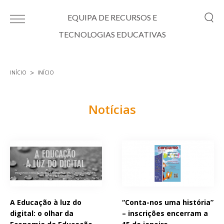
Passar para o conteúdo principal
EQUIPA DE RECURSOS E
TECNOLOGIAS EDUCATIVAS
INÍCIO
INÍCIO
Está aqui
Notícias
Páginas
A Educação à luz do
“Conta-nos uma história”
digital: o olhar da
– inscrições encerram a