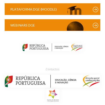
PLATAFORMA DGE (MOODLE)
WEBINARS DGE
Contactos