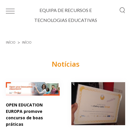
Passar para o conteúdo principal
EQUIPA DE RECURSOS E
TECNOLOGIAS EDUCATIVAS
INÍCIO
INÍCIO
Está aqui
Notícias
Páginas
OPEN EDUCATION
EUROPA promove
concurso de boas
práticas