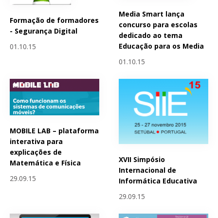
Media Smart lança
Formação de formadores
concurso para escolas
- Segurança Digital
dedicado ao tema
Educação para os Media
01.10.15
01.10.15
MOBILE LAB – plataforma
interativa para
explicações de
XVII Simpósio
Matemática e Física
Internacional de
29.09.15
Informática Educativa
29.09.15