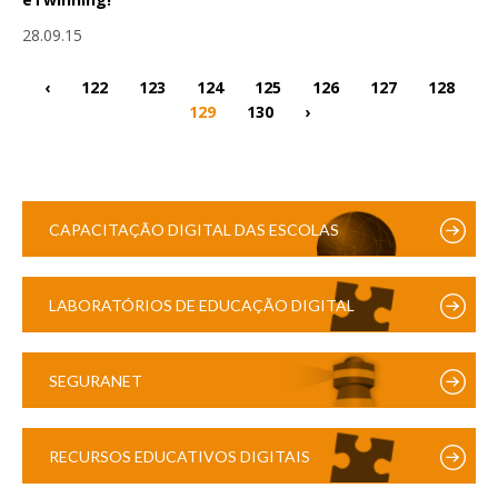
28.09.15
‹
122
123
124
125
126
127
128
129
130
›
CAPACITAÇÃO DIGITAL DAS ESCOLAS
LABORATÓRIOS DE EDUCAÇÃO DIGITAL
SEGURANET
RECURSOS EDUCATIVOS DIGITAIS