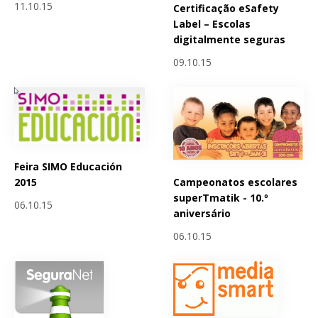
11.10.15
Certificação eSafety
Label – Escolas
digitalmente seguras
09.10.15
Feira SIMO Educación
Campeonatos escolares
2015
superTmatik - 10.º
06.10.15
aniversário
06.10.15