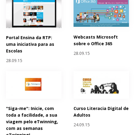
Webcasts Microsoft
Portal Ensina da RTP:
sobre o Office 365
uma iniciativa para as
Escolas
28.09.15
28.09.15
"Siga-me": Inicie, com
Curso Literacia Digital de
toda a facilidade, a sua
Adultos
viagem pelo eTwinning,
24.09.15
com as semanas
eTwinning!