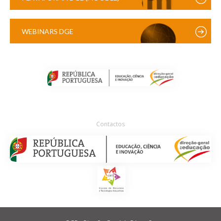
WEBINARS DGE
Contactos