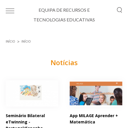
Passar para o conteúdo principal
EQUIPA DE RECURSOS E
TECNOLOGIAS EDUCATIVAS
INÍCIO
INÍCIO
Está aqui
Notícias
Páginas
Seminário Bilateral
App MILAGE Aprender +
eTwinning -
Matemática