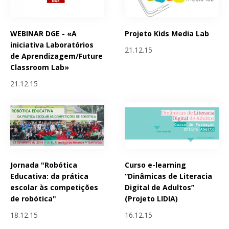
WEBINAR DGE - «A
Projeto Kids Media Lab
iniciativa Laboratórios
21.12.15
de Aprendizagem/Future
Classroom Lab»
21.12.15
Jornada "Robótica
Curso e-learning
Educativa: da prática
“Dinâmicas de Literacia
escolar às competições
Digital de Adultos”
de robótica"
(Projeto LIDIA)
18.12.15
16.12.15