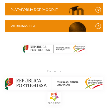
PLATAFORMA DGE (MOODLE)
WEBINARS DGE
Contactos