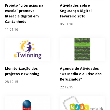
Projeto “Literacias na
Atividades sobre
escola” promove
Segurança Digital –
literacia digital em
Fevereiro 2016
Cantanhede
05.01.16
11.01.16
Monitorização dos
Agenda de Atividades
projetos eTwinning
"Os Media e a Crise dos
Refugiados"
28.12.15
22.12.15