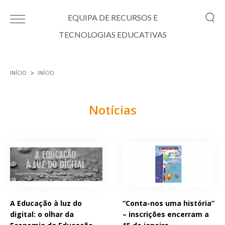
Passar para o conteúdo principal
EQUIPA DE RECURSOS E
TECNOLOGIAS EDUCATIVAS
INÍCIO
INÍCIO
Está aqui
Notícias
Páginas
A Educação à luz do
“Conta-nos uma história”
digital: o olhar da
– inscrições encerram a