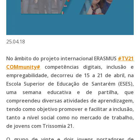
25.04.18
No âmbito do projeto internacional ERASMUS
#TV21
COMmunity#
competências digitais, inclusão e
empregabilidade, decorreu de 15 a 21 de abril, na
Escola Superior de Educação de Santarém (ESES),
uma semana educativa e de partilha, que
compreendeu diversas atividades de aprendizagem,
tendo como objetivo promover e facilitar a inclusão,
tanto a nível social como no mercado de trabalho,
de jovens com Trissomia 21.
O grupo de vinte e dois jovens portadores de