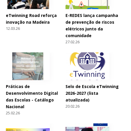
eTwinning Road reforça
E-REDES lança campanha
inovação na Madeira
de prevenção de riscos
12.03.26
elétricos junto da
comunidade
27.02.26
Práticas de
Selo de Escola eTwinning
Desenvolvimento Digital
2026-2027 (lista
das Escolas - Catálogo
atualizada)
20.02.26
Nacional
25.02.26