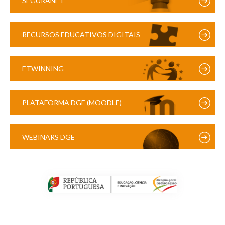
SEGURANET
RECURSOS EDUCATIVOS DIGITAIS
ETWINNING
PLATAFORMA DGE (MOODLE)
WEBINARS DGE