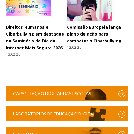
Direitos Humanos e
Comissão Europeia lança
Ciberbullying em destaque
plano de ação para
no Seminário do Dia da
combater o Ciberbullying
12.02.26
Internet Mais Segura 2026
13.02.26
CAPACITAÇÃO DIGITAL DAS ESCOLAS
LABORATÓRIOS DE EDUCAÇÃO DIGITAL