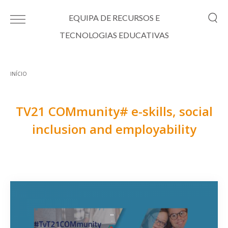
Passar para o conteúdo principal
EQUIPA DE RECURSOS E
TECNOLOGIAS EDUCATIVAS
INÍCIO
Está aqui
TV21 COMmunity# e-skills, social
inclusion and employability