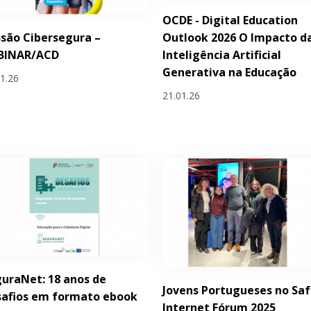
OCDE - Digital Education
Outlook 2026 O Impacto d
são Cibersegura –
Inteligência Artificial
BINAR/ACD
Generativa na Educação
01.26
21.01.26
uraNet: 18 anos de
Jovens Portugueses no Saf
safios em formato ebook
Internet Fórum 2025