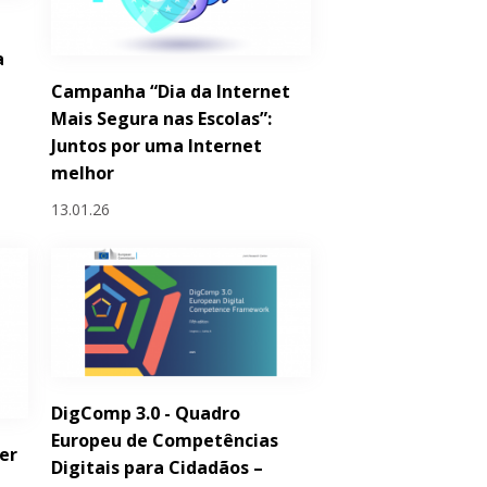
a
Campanha “Dia da Internet
Mais Segura nas Escolas”:
Juntos por uma Internet
melhor
13.01.26
DigComp 3.0 - Quadro
Europeu de Competências
er
Digitais para Cidadãos –