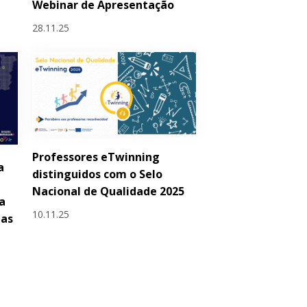
Webinar de Apresentação
28.11.25
Professores eTwinning
a
distinguidos com o Selo
Nacional de Qualidade 2025
a
10.11.25
las