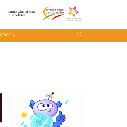
URSOS