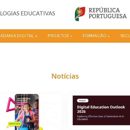
OLOGIAS EDUCATIVAS
DADANIA DIGITAL
PROJETOS
FORMAÇÃO
REC
Notícias