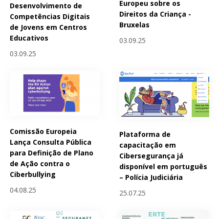
Europeu sobre os
Desenvolvimento de
Direitos da Criança -
Competências Digitais
Bruxelas
de Jovens em Centros
Educativos
03.09.25
03.09.25
Comissão Europeia
Plataforma de
Lança Consulta Pública
capacitação em
para Definição de Plano
Cibersegurança já
de Ação contra o
disponível em português
Ciberbullying
– Polícia Judiciária
04.08.25
25.07.25