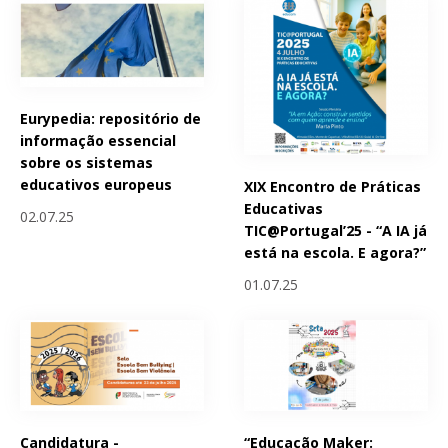
Eurypedia: repositório de
informação essencial
sobre os sistemas
educativos europeus
XIX Encontro de Práticas
Educativas
02.07.25
TIC@Portugal’25 - “A IA já
está na escola. E agora?”
01.07.25
Candidatura -
“Educação Maker: