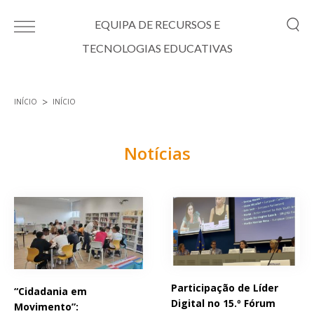
Passar para o conteúdo principal
EQUIPA DE RECURSOS E
TECNOLOGIAS EDUCATIVAS
INÍCIO
INÍCIO
Está aqui
Notícias
Páginas
Participação de Líder
“Cidadania em
Digital no 15.º Fórum
Movimento”: