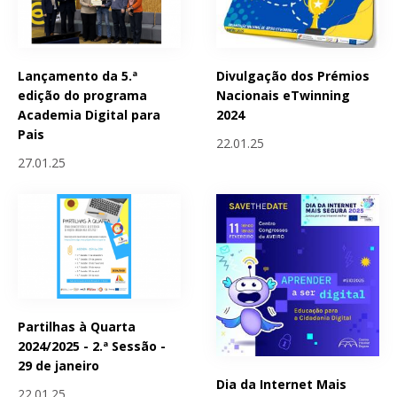
Lançamento da 5.ª
Divulgação dos Prémios
edição do programa
Nacionais eTwinning
Academia Digital para
2024
Pais
22.01.25
27.01.25
Partilhas à Quarta
2024/2025 - 2.ª Sessão -
29 de janeiro
Dia da Internet Mais
22.01.25