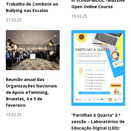
in school-MOOC -Massive
Trabalho de Combate ao
Open Online Course
Bullying nas Escolas
19.02.25
21.02.25
Reunião anual das
Organizações Nacionais
de Apoio eTwinning,
Bruxelas, 4 e 5 de
fevereiro.
13.02.25
“Partilhas à Quarta” 3.ª
sessão – Laboratórios de
Educação Digital (LED):