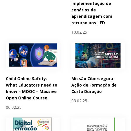
Implementação de
cenários de
aprendizagem com
recurso aos LED
10.02.25
Child Online Safety:
Missão Cibersegura -
What Educators need to
Ação de Formação de
know – MOOC – Massive
Curta Duração
Open Online Course
03.02.25
06.02.25