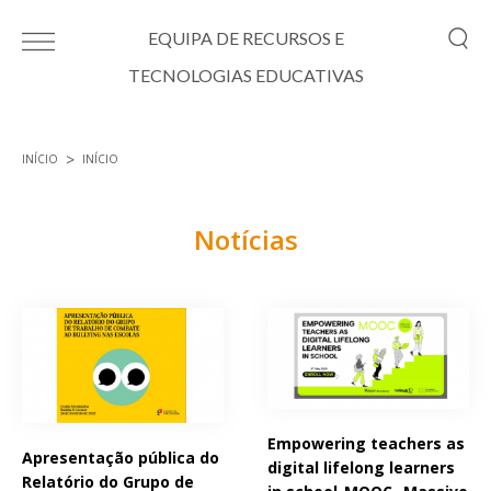
Passar para o conteúdo principal
EQUIPA DE RECURSOS E
TECNOLOGIAS EDUCATIVAS
INÍCIO
INÍCIO
Está aqui
Notícias
Páginas
Empowering teachers as
Apresentação pública do
digital lifelong learners
Relatório do Grupo de