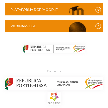
PLATAFORMA DGE (MOODLE)
WEBINARS DGE
Contactos