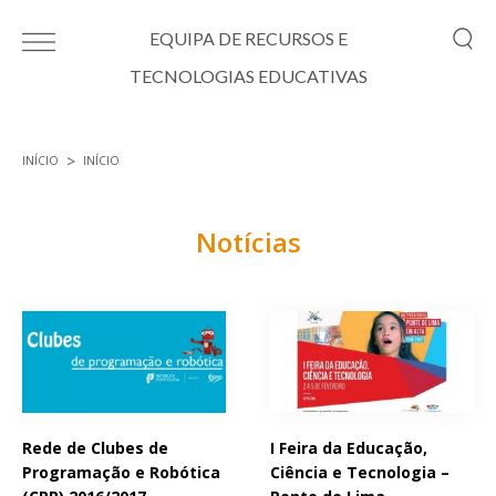
Passar para o conteúdo principal
EQUIPA DE RECURSOS E
TECNOLOGIAS EDUCATIVAS
INÍCIO
INÍCIO
Está aqui
Notícias
Páginas
Rede de Clubes de
I Feira da Educação,
Programação e Robótica
Ciência e Tecnologia –