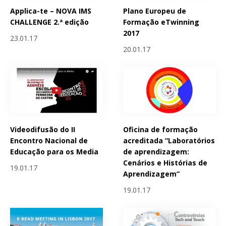
Applica-te – NOVA IMS
Plano Europeu de
CHALLENGE 2.ª edição
Formação eTwinning
2017
23.01.17
20.01.17
Videodifusão do II
Oficina de formação
Encontro Nacional de
acreditada “Laboratórios
Educação para os Media
de aprendizagem:
Cenários e Histórias de
19.01.17
Aprendizagem”
19.01.17