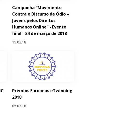
Campanha “Movimento
Contra o Discurso de Ódio –
Jovens pelos Direitos
Humanos Online” - Evento
final - 24 de março de 2018
19.03.18
IC
Prémios Europeus eTwinning
2018
05.03.18