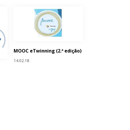
MOOC eTwinning (2.ª edição)
14.02.18