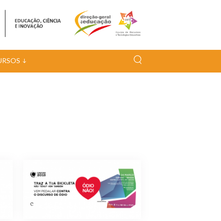
URSOS