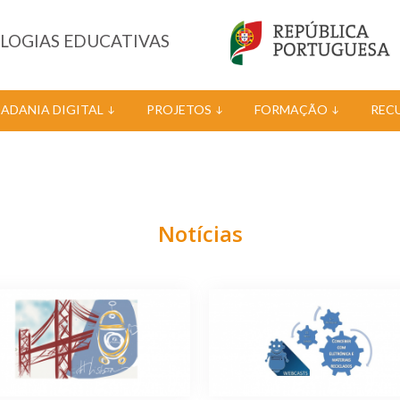
OLOGIAS EDUCATIVAS
DADANIA DIGITAL
PROJETOS
FORMAÇÃO
REC
Notícias