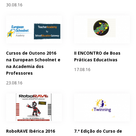
30.08.16
Cursos de Outono 2016
II ENCONTRO de Boas
na European Schoolnet e
Práticas Educativas
na Academia dos
17.08.16
Professores
23.08.16
RoboRAVE Ibérica 2016
7.ª Edição do Curso de