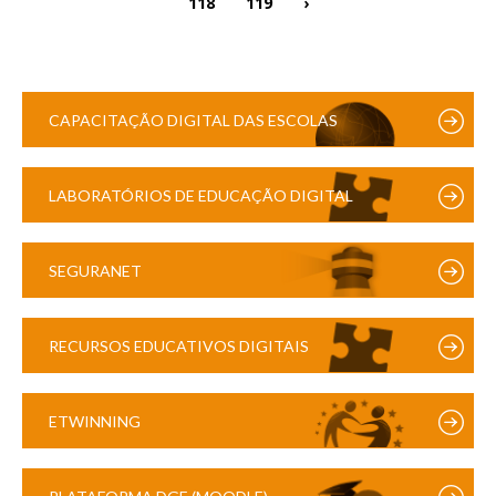
118
119
›
CAPACITAÇÃO DIGITAL DAS ESCOLAS
LABORATÓRIOS DE EDUCAÇÃO DIGITAL
SEGURANET
RECURSOS EDUCATIVOS DIGITAIS
ETWINNING