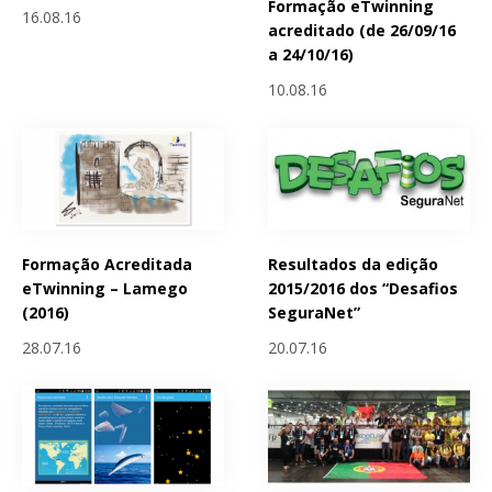
Formação eTwinning
16.08.16
acreditado (de 26/09/16
a 24/10/16)
10.08.16
Formação Acreditada
Resultados da edição
eTwinning – Lamego
2015/2016 dos “Desafios
(2016)
SeguraNet”
28.07.16
20.07.16