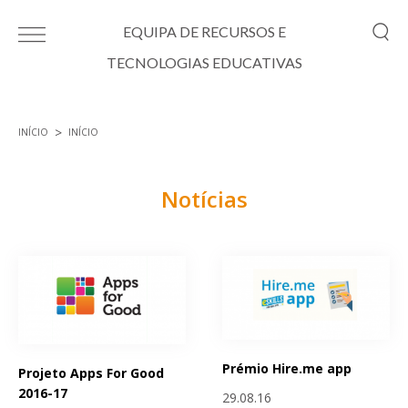
Passar para o conteúdo principal
EQUIPA DE RECURSOS E
TECNOLOGIAS EDUCATIVAS
INÍCIO
INÍCIO
Está aqui
Notícias
Páginas
Prémio Hire.me app
Projeto Apps For Good
2016-17
29.08.16