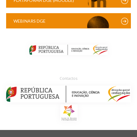
PLATAFORMA DGE (MOODLE)
WEBINARS DGE
Contactos