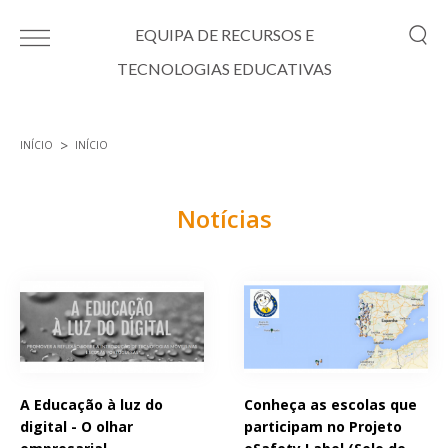
Passar para o conteúdo principal
EQUIPA DE RECURSOS E
TECNOLOGIAS EDUCATIVAS
INÍCIO
INÍCIO
Está aqui
Notícias
Páginas
A Educação à luz do
Conheça as escolas que
digital - O olhar
participam no Projeto