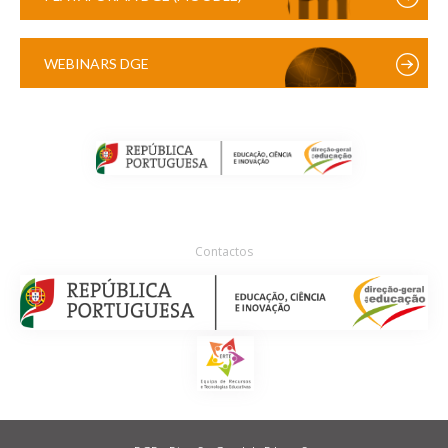
WEBINARS DGE
Contactos