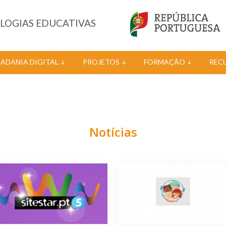
OLOGIAS EDUCATIVAS
DADANIA DIGITAL
PROJETOS
FORMAÇÃO
REC
Notícias