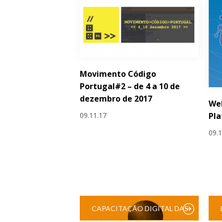
Movimento Código
Portugal#2 – de 4 a 10 de
dezembro de 2017
Web
09.11.17
Pl
09.
CAPACITAÇÃO DIGITAL DAS