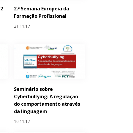
 2
2.ª Semana Europeia da
Formação Profissional
21.11.17
Seminário sobre
Cyberbullying: A regulação
do comportamento através
da linguagem
10.11.17