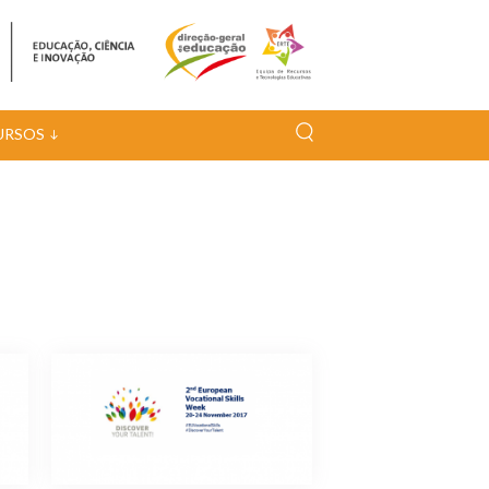
URSOS