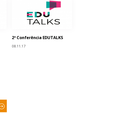
2ª Conferência EDUTALKS
08.11.17