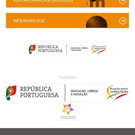
PLATAFORMA DGE (MOODLE)
WEBINARS DGE
Contactos