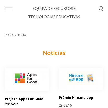
Passar para o conteúdo principal
EQUIPA DE RECURSOS E
TECNOLOGIAS EDUCATIVAS
INÍCIO
INÍCIO
Está aqui
Notícias
Páginas
Prémio Hire.me app
Projeto Apps For Good
2016-17
29.08.16