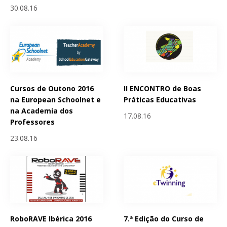
30.08.16
Cursos de Outono 2016
II ENCONTRO de Boas
na European Schoolnet e
Práticas Educativas
na Academia dos
17.08.16
Professores
23.08.16
RoboRAVE Ibérica 2016
7.ª Edição do Curso de