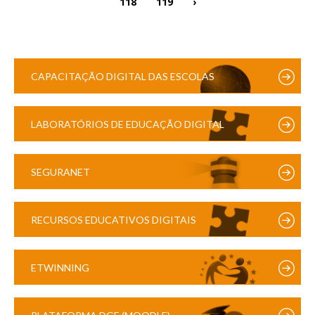
118
119
›
CAPACITAÇÃO DIGITAL DAS ESCOLAS
LABORATÓRIOS DE EDUCAÇÃO DIGITAL
SEGURANET
RECURSOS EDUCATIVOS DIGITAIS
ETWINNING