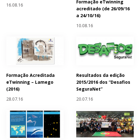
Formação eTwinning
16.08.16
acreditado (de 26/09/16
a 24/10/16)
10.08.16
Formação Acreditada
Resultados da edição
eTwinning – Lamego
2015/2016 dos “Desafios
(2016)
SeguraNet”
28.07.16
20.07.16