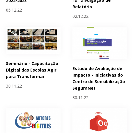
19" Divulgação de
2022/2023
Relatório
05.12.22
02.12.22
Seminário - Capacitação
Estudo de Avaliação de
Digital das Escolas Agir
Impacto - Iniciativas do
para Transformar
Centro de Sensibilização
30.11.22
SeguraNet
30.11.22