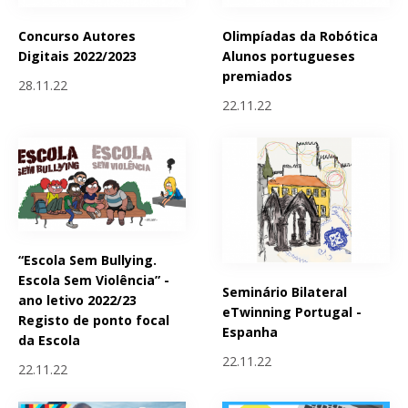
Concurso Autores
Olimpíadas da Robótica
Digitais 2022/2023
Alunos portugueses
premiados
28.11.22
22.11.22
“Escola Sem Bullying.
Escola Sem Violência” -
Seminário Bilateral
ano letivo 2022/23
eTwinning Portugal -
Registo de ponto focal
Espanha
da Escola
22.11.22
22.11.22