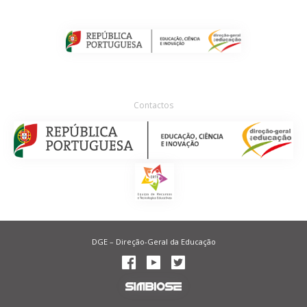
Contactos
DGE – Direção-Geral da Educação