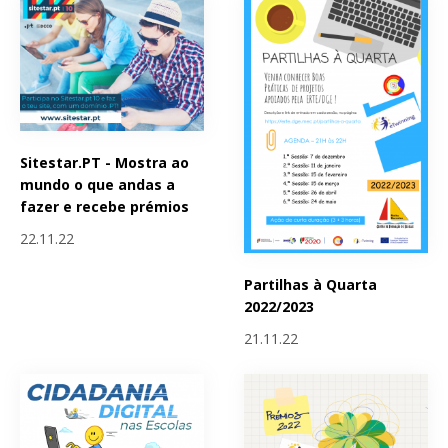
Sitestar.PT - Mostra ao
mundo o que andas a
fazer e recebe prémios
22.11.22
Partilhas à Quarta
2022/2023
21.11.22