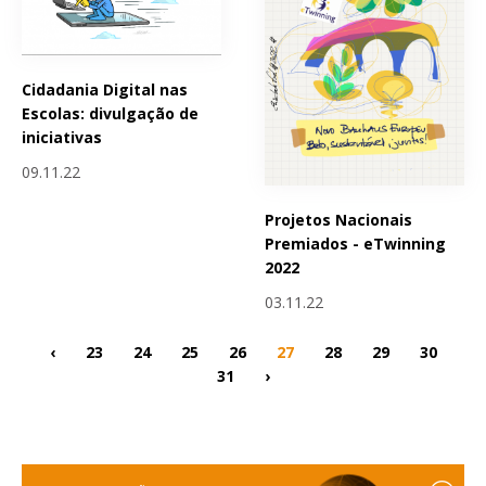
Cidadania Digital nas
Escolas: divulgação de
iniciativas
09.11.22
Projetos Nacionais
Premiados - eTwinning
2022
03.11.22
‹
23
24
25
26
27
28
29
30
31
›