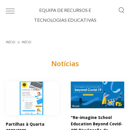
Passar para o conteúdo principal
EQUIPA DE RECURSOS E
TECNOLOGIAS EDUCATIVAS
INÍCIO
INÍCIO
Está aqui
Notícias
Páginas
"Re-imagine School
Education Beyond Covid-
Partilhas à Quarta