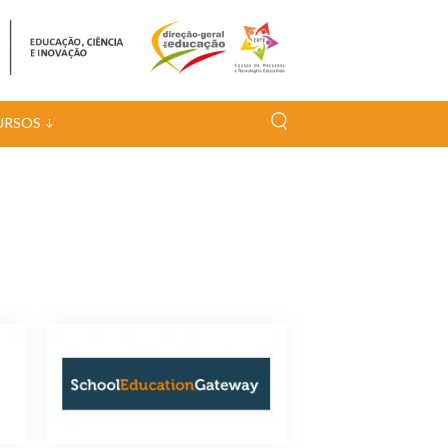
URSOS