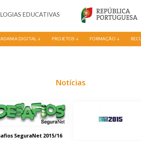
OLOGIAS EDUCATIVAS
DADANIA DIGITAL
PROJETOS
FORMAÇÃO
REC
Notícias
afios SeguraNet 2015/16