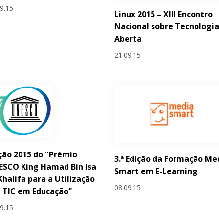
09.15
Linux 2015 – XIII Encontro
Nacional sobre Tecnologi
Aberta
21.09.15
ção 2015 do "Prémio
3.ª Edição da Formação Me
ESCO King Hamad Bin Isa
Smart em E-Learning
Khalifa para a Utilização
08.09.15
 TIC em Educação"
09.15