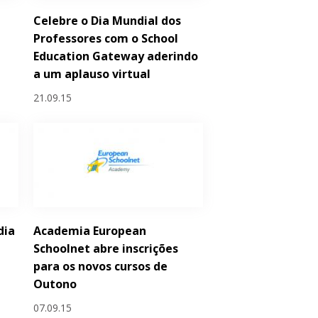
Celebre o Dia Mundial dos
a
Professores com o School
Education Gateway aderindo
a um aplauso virtual
21.09.15
dia
Academia European
Schoolnet abre inscrições
para os novos cursos de
Outono
07.09.15