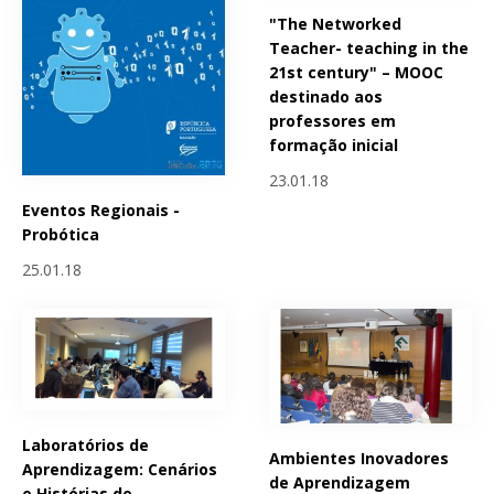
"The Networked
Teacher- teaching in the
21st century" – MOOC
destinado aos
professores em
formação inicial
23.01.18
Eventos Regionais -
Probótica
25.01.18
Laboratórios de
Ambientes Inovadores
Aprendizagem: Cenários
de Aprendizagem
e Histórias de