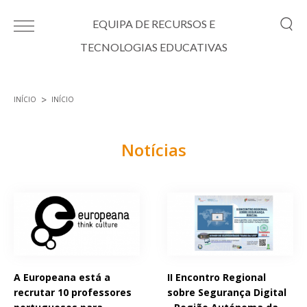
Passar para o conteúdo principal
EQUIPA DE RECURSOS E
TECNOLOGIAS EDUCATIVAS
INÍCIO
INÍCIO
Está aqui
Notícias
Páginas
A Europeana está a
II Encontro Regional
recrutar 10 professores
sobre Segurança Digital