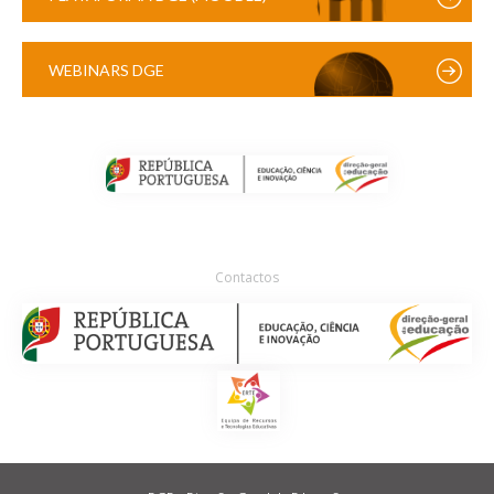
WEBINARS DGE
Contactos