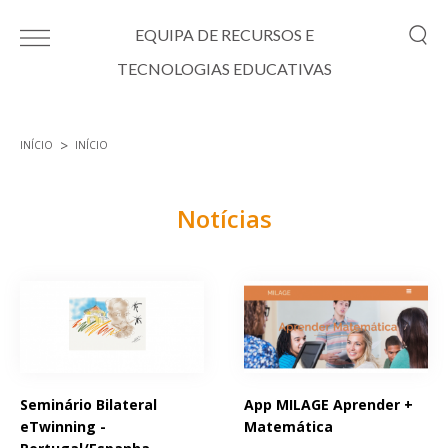
Passar para o conteúdo principal
EQUIPA DE RECURSOS E
TECNOLOGIAS EDUCATIVAS
INÍCIO
INÍCIO
Está aqui
Notícias
Páginas
Seminário Bilateral
App MILAGE Aprender +
eTwinning -
Matemática