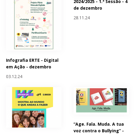
2024/2025 - 1.ª Sessão - 4
de dezembro
28.11.24
Infografia ERTE - Digital
em Ação - dezembro
03.12.24
“Age. Fala. Muda. A tua
voz contra o Bullying” -