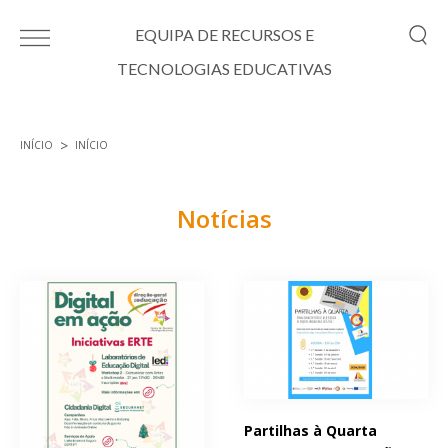
Passar para o conteúdo principal
EQUIPA DE RECURSOS E
TECNOLOGIAS EDUCATIVAS
INÍCIO
INÍCIO
Está aqui
Notícias
Páginas
Partilhas à Quarta