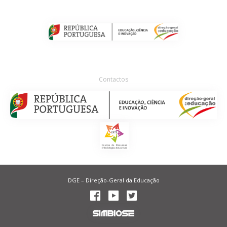
Contactos
DGE – Direção-Geral da Educação