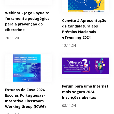
Webinar - Jogo Rayuela:
ferramenta pedagógica
Convite à Apresentação
para a prevenção do
de Candidatura aos
cibercrime
Prémios Nacionais
eTwinning 2024
20.11.24
12.11.24
Fórum para uma Internet
Estudos de Caso 2024 –
mais segura 2024 -
Escolas Portuguesas-
Inscrições abertas
Interative Classroom
08.11.24
Working Group (ICWG)