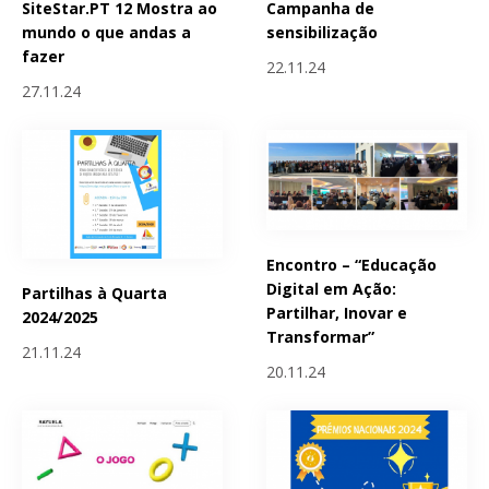
SiteStar.PT 12 Mostra ao
Campanha de
mundo o que andas a
sensibilização
fazer
22.11.24
27.11.24
Encontro – “Educação
Digital em Ação:
Partilhas à Quarta
Partilhar, Inovar e
2024/2025
Transformar”
21.11.24
20.11.24