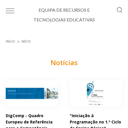
Passar para o conteúdo principal
EQUIPA DE RECURSOS E
TECNOLOGIAS EDUCATIVAS
INÍCIO
INÍCIO
Está aqui
Notícias
Páginas
DigComp - Quadro
"Iniciação à
Europeu de Referência
Programação no 1.º Ciclo