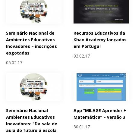
Seminário Nacional de
Recursos Educativos da
Ambientes Educativos
Khan Academy lançados
Inovadores – inscrições
em Portugal
esgotadas
03.02.17
06.02.17
Seminário Nacional
App “MILAGE Aprender +
Ambientes Educativos
Matemática” – versão 3
Inovadores: "Da sala de
30.01.17
aula do futuro à escola