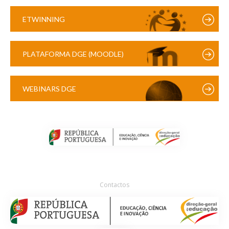
ETWINNING
PLATAFORMA DGE (MOODLE)
WEBINARS DGE
Contactos