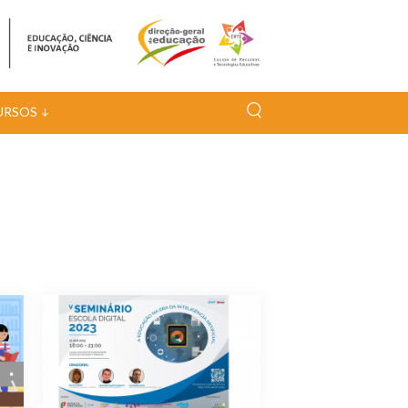
URSOS