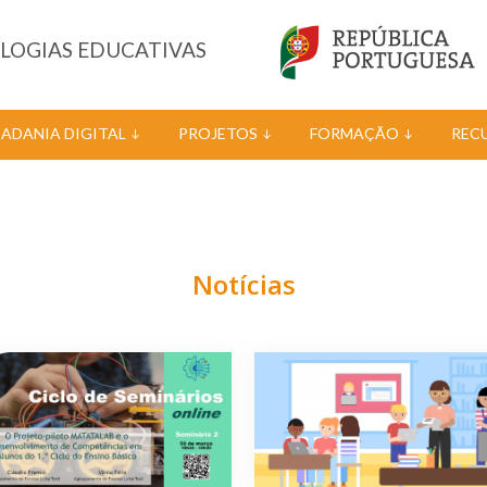
OLOGIAS EDUCATIVAS
DADANIA DIGITAL
PROJETOS
FORMAÇÃO
REC
Notícias