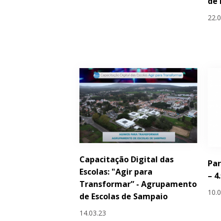
de 
22.
Capacitação Digital das
Par
Escolas: "Agir para
– 4
Transformar” - Agrupamento
10.
de Escolas de Sampaio
14.03.23