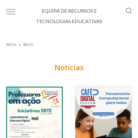
Passar para o conteúdo principal
EQUIPA DE RECURSOS E
TECNOLOGIAS EDUCATIVAS
INÍCIO
INÍCIO
Está aqui
Notícias
Páginas