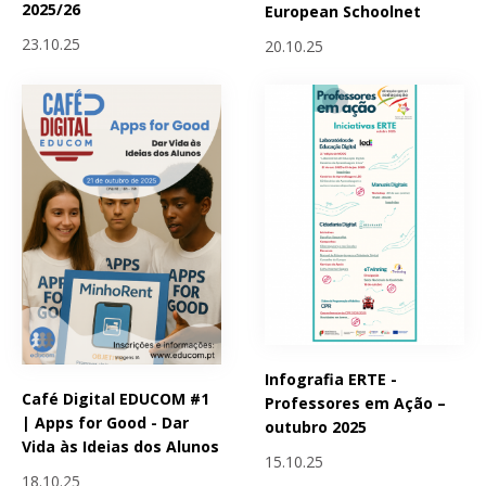
2025/26
European Schoolnet
23.10.25
20.10.25
Infografia ERTE -
Café Digital EDUCOM #1
Professores em Ação –
| Apps for Good - Dar
outubro 2025
Vida às Ideias dos Alunos
15.10.25
18.10.25