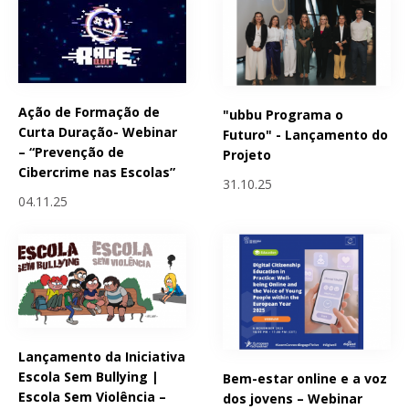
Ação de Formação de
"ubbu Programa o
Curta Duração- Webinar
Futuro" - Lançamento do
– “Prevenção de
Projeto
Cibercrime nas Escolas”
31.10.25
04.11.25
Lançamento da Iniciativa
Escola Sem Bullying |
Bem-estar online e a voz
Escola Sem Violência –
dos jovens – Webinar