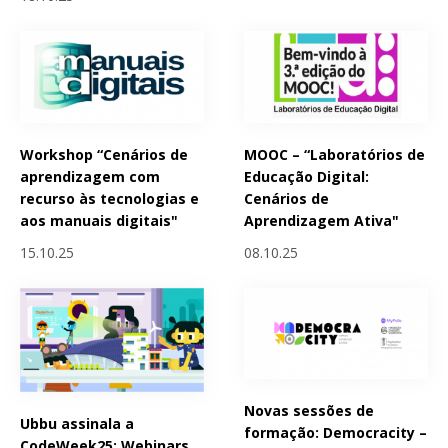
Workshop “Cenários de
MOOC – “Laboratórios de
aprendizagem com
Educação Digital:
recurso às tecnologias e
Cenários de
aos manuais digitais"
Aprendizagem Ativa"
15.10.25
08.10.25
Novas sessões de
Ubbu assinala a
formação: Democracity –
CodeWeek25: Webinars