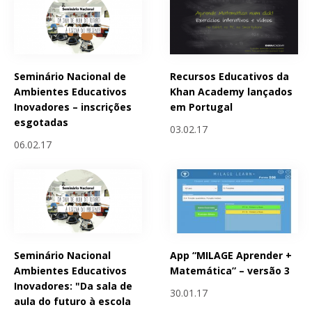
Seminário Nacional de
Recursos Educativos da
Ambientes Educativos
Khan Academy lançados
Inovadores – inscrições
em Portugal
esgotadas
03.02.17
06.02.17
Seminário Nacional
App “MILAGE Aprender +
Ambientes Educativos
Matemática” – versão 3
Inovadores: "Da sala de
30.01.17
aula do futuro à escola