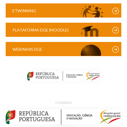
ETWINNING
PLATAFORMA DGE (MOODLE)
WEBINARS DGE
Contactos