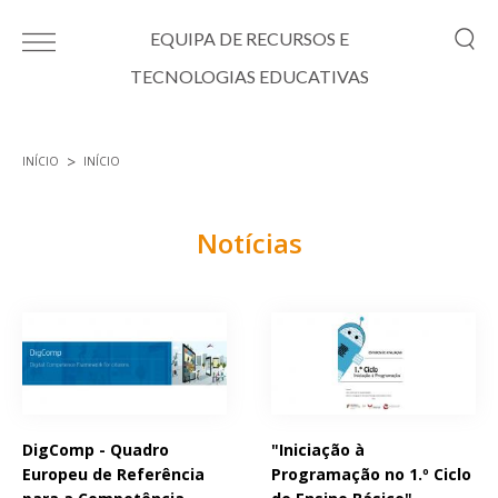
Passar para o conteúdo principal
EQUIPA DE RECURSOS E
TECNOLOGIAS EDUCATIVAS
INÍCIO
INÍCIO
Está aqui
Notícias
Páginas
DigComp - Quadro
"Iniciação à
Europeu de Referência
Programação no 1.º Ciclo