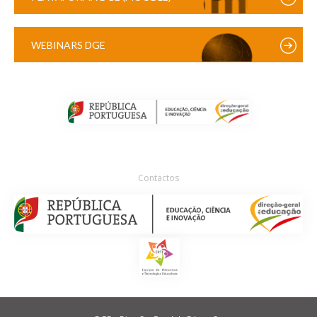
WEBINARS DGE
Contactos