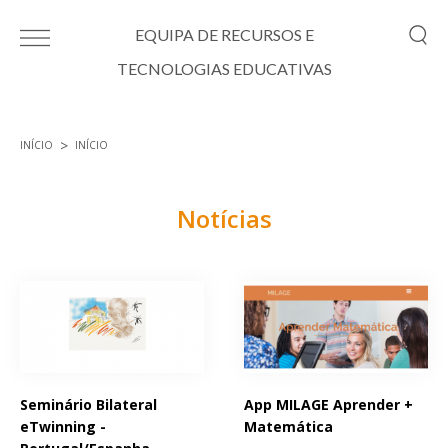
Passar para o conteúdo principal
EQUIPA DE RECURSOS E
TECNOLOGIAS EDUCATIVAS
INÍCIO
INÍCIO
Está aqui
Notícias
Páginas
Seminário Bilateral
App MILAGE Aprender +
eTwinning -
Matemática