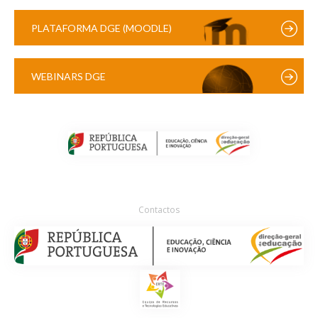
PLATAFORMA DGE (MOODLE)
WEBINARS DGE
Contactos