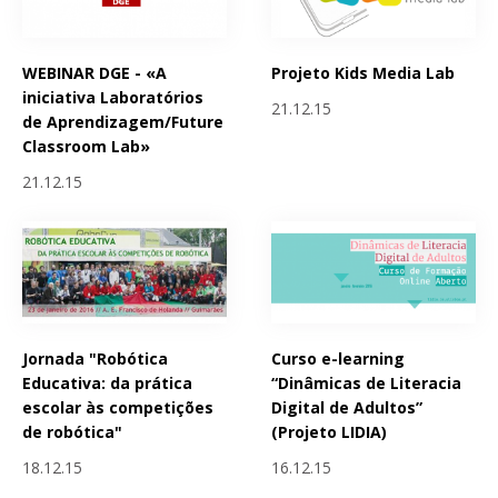
WEBINAR DGE - «A
Projeto Kids Media Lab
iniciativa Laboratórios
21.12.15
de Aprendizagem/Future
Classroom Lab»
21.12.15
Jornada "Robótica
Curso e-learning
Educativa: da prática
“Dinâmicas de Literacia
escolar às competições
Digital de Adultos”
de robótica"
(Projeto LIDIA)
18.12.15
16.12.15