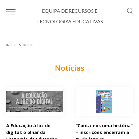
Passar para o conteúdo principal
EQUIPA DE RECURSOS E
TECNOLOGIAS EDUCATIVAS
INÍCIO
INÍCIO
Está aqui
Notícias
Páginas
A Educação à luz do
“Conta-nos uma história”
digital: o olhar da
– inscrições encerram a