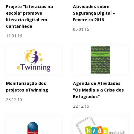
Projeto “Literacias na
Atividades sobre
escola” promove
Segurança Digital –
literacia digital em
Fevereiro 2016
Cantanhede
05.01.16
11.01.16
Monitorização dos
Agenda de Atividades
projetos eTwinning
"Os Media e a Crise dos
Refugiados"
28.12.15
22.12.15