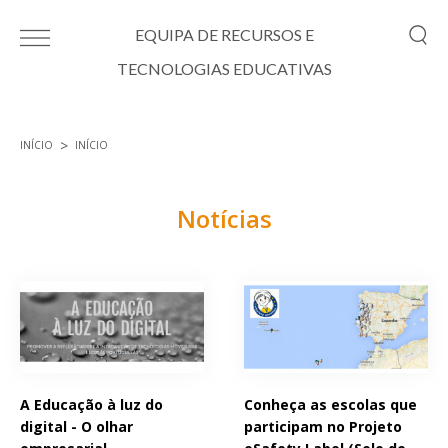
Passar para o conteúdo principal
EQUIPA DE RECURSOS E
TECNOLOGIAS EDUCATIVAS
INÍCIO
INÍCIO
Está aqui
Notícias
Páginas
A Educação à luz do
Conheça as escolas que
digital - O olhar
participam no Projeto