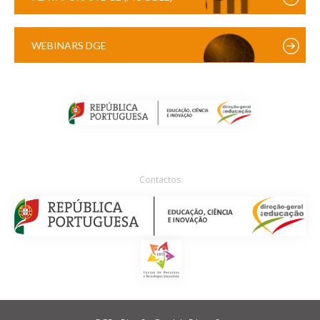
WEBINARS DGE
Contactos