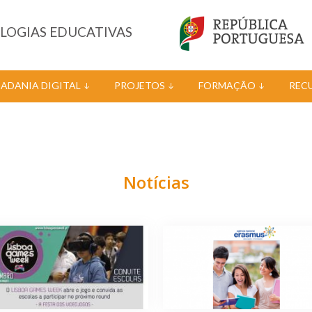
OLOGIAS EDUCATIVAS
DADANIA DIGITAL
PROJETOS
FORMAÇÃO
REC
Notícias