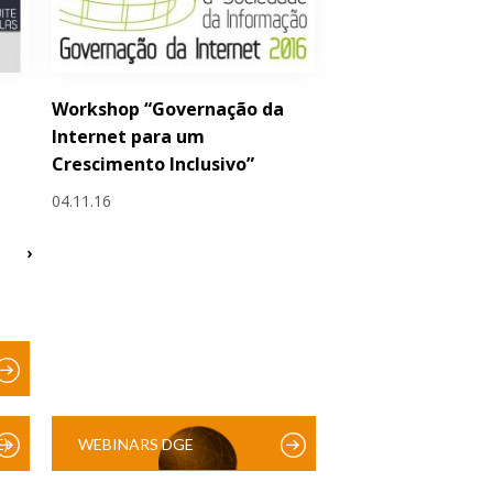
Workshop “Governação da
Internet para um
Crescimento Inclusivo”
04.11.16
›
)
WEBINARS DGE