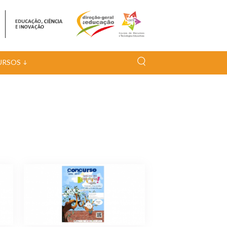
URSOS