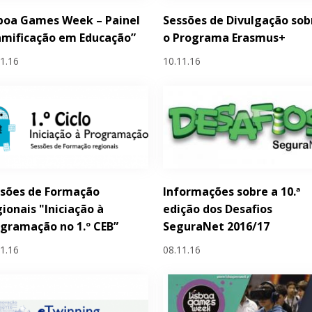
boa Games Week – Painel
Sessões de Divulgação sob
mificação em Educação”
o Programa Erasmus+
11.16
10.11.16
ssões de Formação
Informações sobre a 10.ª
ionais "Iniciação à
edição dos Desafios
gramação no 1.º CEB”
SeguraNet 2016/17
11.16
08.11.16