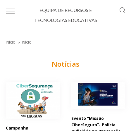
Passar para o conteúdo principal
EQUIPA DE RECURSOS E
TECNOLOGIAS EDUCATIVAS
INÍCIO
INÍCIO
Está aqui
Notícias
Páginas
Evento “Missão
CiberSegura”- Polícia
Campanha