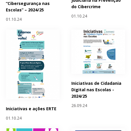
Judiciária na Prevenção
“Cibersegurança nas
do Cibercrime
Escolas” – 2024/25
01.10.24
01.10.24
Iniciativas de Cidadania
Digital nas Escolas -
2024/25
26.09.24
Iniciativas e ações ERTE
01.10.24