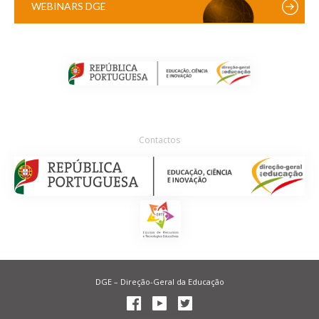
WEBINARS DGE
Contactos
DGE – Direção-Geral da Educação