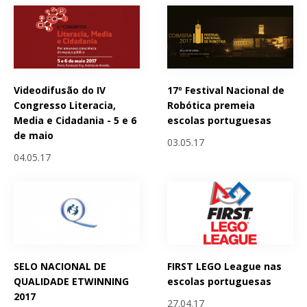
Videodifusão do IV
17º Festival Nacional de
Congresso Literacia,
Robótica premeia
Media e Cidadania - 5 e 6
escolas portuguesas
de maio
03.05.17
04.05.17
SELO NACIONAL DE
FIRST LEGO League nas
QUALIDADE ETWINNING
escolas portuguesas
2017
27.04.17