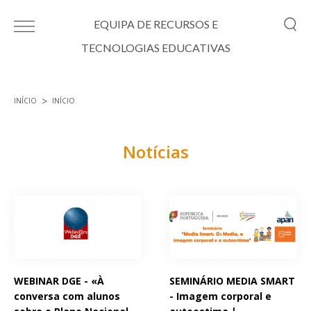
Passar para o conteúdo principal
EQUIPA DE RECURSOS E
TECNOLOGIAS EDUCATIVAS
INÍCIO
INÍCIO
Está aqui
Notícias
Páginas
WEBINAR DGE - «À
SEMINÁRIO MEDIA SMART
conversa com alunos
- Imagem corporal e