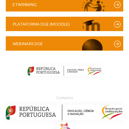
ETWINNING
PLATAFORMA DGE (MOODLE)
WEBINARS DGE
Contactos