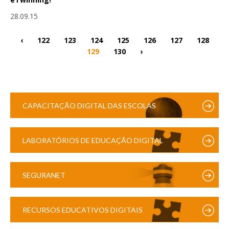
28.09.15
‹
122
123
124
125
126
127
128
129
130
›
CAPACITAÇÃO DIGITAL DAS ESCOLAS
LABORATÓRIOS DE EDUCAÇÃO DIGITAL
SEGURANET
RECURSOS EDUCATIVOS DIGITAIS