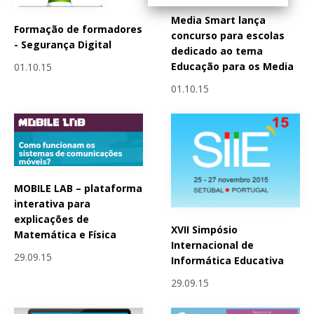
Media Smart lança
Formação de formadores
concurso para escolas
- Segurança Digital
dedicado ao tema
Educação para os Media
01.10.15
01.10.15
MOBILE LAB – plataforma
interativa para
explicações de
XVII Simpósio
Matemática e Física
Internacional de
29.09.15
Informática Educativa
29.09.15