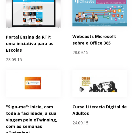
Webcasts Microsoft
Portal Ensina da RTP:
sobre o Office 365
uma iniciativa para as
Escolas
28.09.15
28.09.15
"Siga-me": Inicie, com
Curso Literacia Digital de
toda a facilidade, a sua
Adultos
viagem pelo eTwinning,
24.09.15
com as semanas
eTwinning!