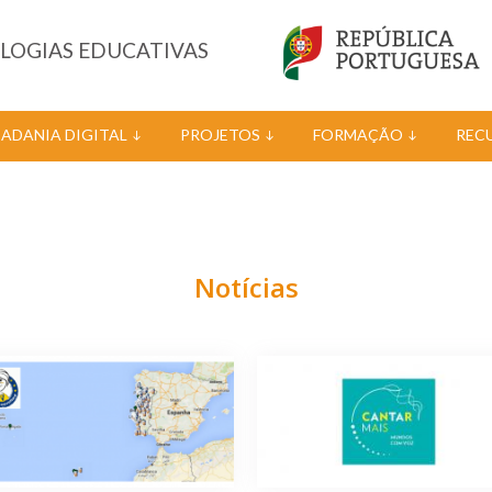
OLOGIAS EDUCATIVAS
DADANIA DIGITAL
PROJETOS
FORMAÇÃO
REC
Notícias