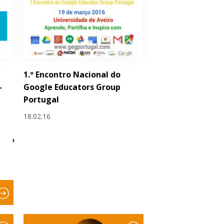
1.º Encontro Nacional do
–
Google Educators Group
Portugal
18.02.16
›