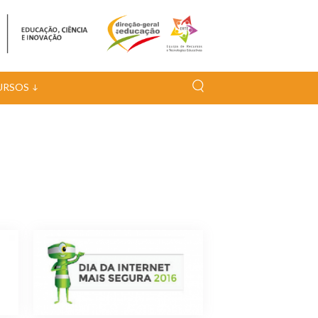
URSOS