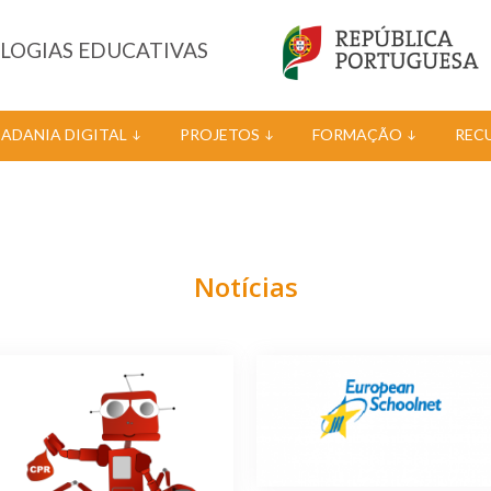
OLOGIAS EDUCATIVAS
DADANIA DIGITAL
PROJETOS
FORMAÇÃO
REC
Notícias