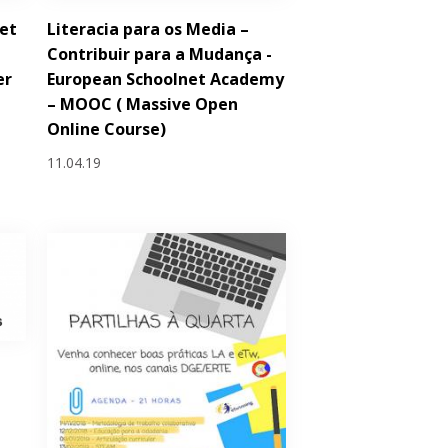
Let
Literacia para os Media –
Contribuir para a Mudança -
er
European Schoolnet Academy
e
– MOOC ( Massive Open
Online Course)
11.04.19