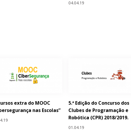
04.04.19
cursos extra do MOOC
5.ª Edição do Concurso dos
bersegurança nas Escolas”
Clubes de Programação e
Robótica (CPR) 2018/2019.
04.19
01.04.19