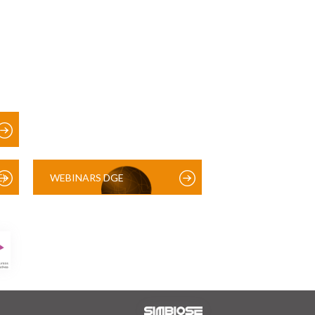
)
WEBINARS DGE