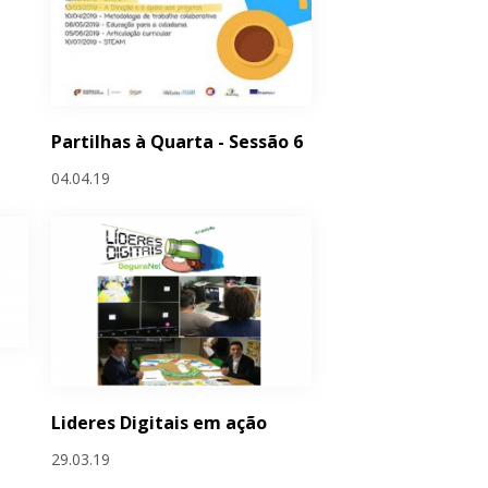
Partilhas à Quarta - Sessão 6
04.04.19
Lideres Digitais em ação
29.03.19