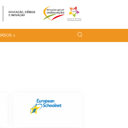
URSOS