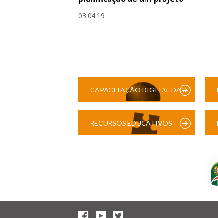
03.04.19
CAPACITAÇÃO DIGITAL DAS
ESCOLAS
RECURSOS EDUCATIVOS
DIGITAIS