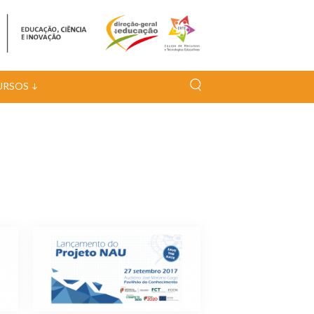
URSOS