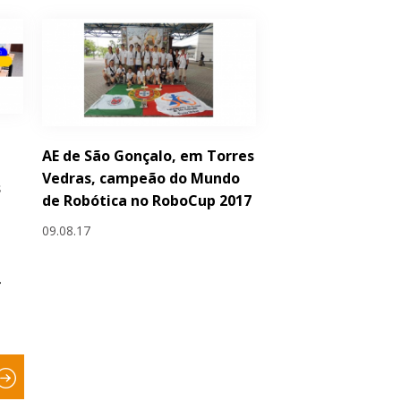
AE de São Gonçalo, em Torres
Vedras, campeão do Mundo
s
de Robótica no RoboCup 2017
09.08.17
›