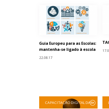
TAC
Guia Europeu para as Escolas:
mantenha-se ligado à escola
17.
22.08.17
CAPACITAÇÃO DIGITAL DAS