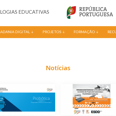
OLOGIAS EDUCATIVAS
DADANIA DIGITAL
PROJETOS
FORMAÇÃO
REC
Notícias