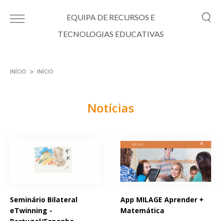
Passar para o conteúdo principal
EQUIPA DE RECURSOS E
TECNOLOGIAS EDUCATIVAS
INÍCIO
INÍCIO
Está aqui
Notícias
Páginas
Seminário Bilateral
App MILAGE Aprender +
eTwinning -
Matemática