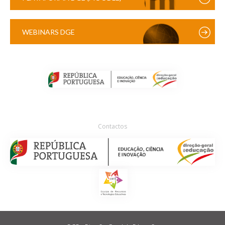
WEBINARS DGE
Contactos