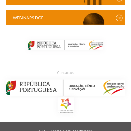
WEBINARS DGE
Contactos
DGE – Direção-Geral da Educação