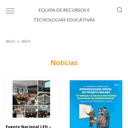
Passar para o conteúdo principal
EQUIPA DE RECURSOS E
TECNOLOGIAS EDUCATIVAS
INÍCIO
INÍCIO
Está aqui
Notícias
Páginas
Evento Nacional LED –