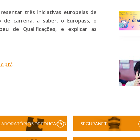
resentar três Iniciativas europeias de
 de carreira, a saber, o Europass, o
u de Qualificações, e explicar as
c.pt/
.
LABORATÓRIOS DE EDUCAÇÃO
SEGURANET
DIGITAL