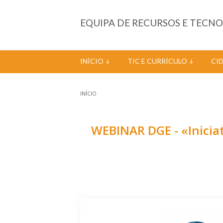
Passar para o conteúdo principal
EQUIPA DE RECURSOS E TECN
INÍCIO
TIC E CURRÍCULO
CI
INÍCIO
Está aqui
WEBINAR DGE - «Inicia