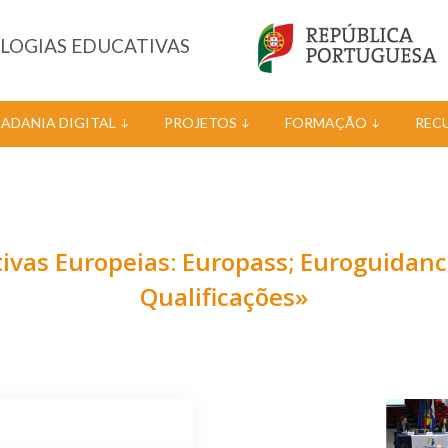
OLOGIAS EDUCATIVAS
DADANIA DIGITAL
PROJETOS
FORMAÇÃO
REC
tivas Europeias: Europass; Euroguidan
Qualificações»