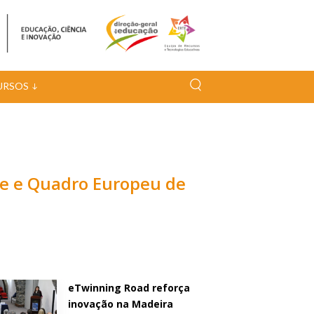
URSOS
ce e Quadro Europeu de
eTwinning Road reforça
inovação na Madeira