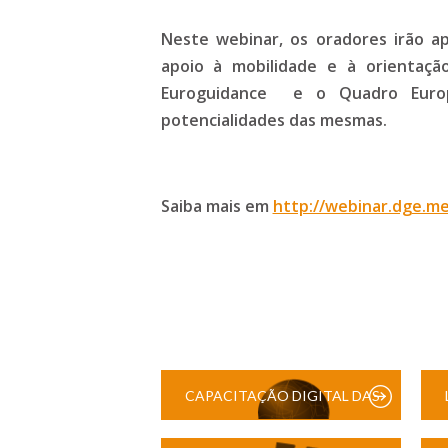
Neste webinar, os oradores irão ap
apoio à mobilidade e à orientação
Euroguidance e o Quadro Europe
potencialidades das mesmas.
Saiba mais em
http://webinar.dge.me
CAPACITAÇÃO DIGITAL DAS
ESCOLAS