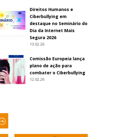
Direitos Humanos e
Ciberbullying em
destaque no Seminário do
Dia da Internet Mais
Segura 2026
13.02.26
Comissão Europeia lança
plano de ação para
combater o Ciberbullying
12.02.26