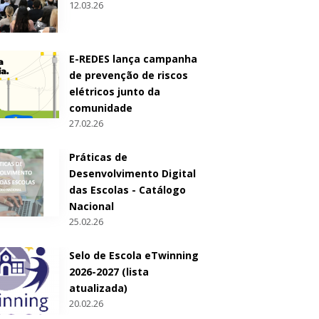
12.03.26
E-REDES lança campanha
de prevenção de riscos
elétricos junto da
comunidade
27.02.26
Práticas de
Desenvolvimento Digital
das Escolas - Catálogo
Nacional
25.02.26
Selo de Escola eTwinning
2026-2027 (lista
atualizada)
20.02.26