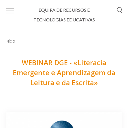
Passar para o conteúdo principal
EQUIPA DE RECURSOS E
TECNOLOGIAS EDUCATIVAS
INÍCIO
Está aqui
WEBINAR DGE - «Literacia
Emergente e Aprendizagem da
Leitura e da Escrita»