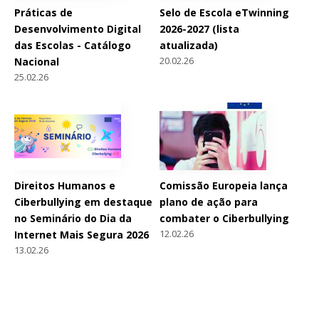
Práticas de
Selo de Escola eTwinning
Desenvolvimento Digital
2026-2027 (lista
das Escolas - Catálogo
atualizada)
20.02.26
Nacional
25.02.26
Direitos Humanos e
Comissão Europeia lança
Ciberbullying em destaque
plano de ação para
no Seminário do Dia da
combater o Ciberbullying
12.02.26
Internet Mais Segura 2026
13.02.26