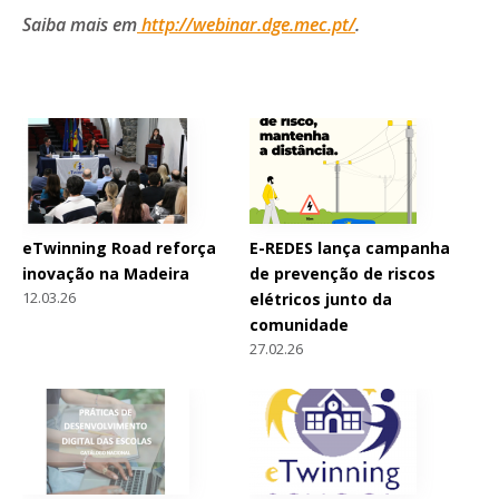
Saiba mais em
http://webinar.dge.mec.pt/
.
eTwinning Road reforça
E-REDES lança campanha
inovação na Madeira
de prevenção de riscos
12.03.26
elétricos junto da
comunidade
27.02.26