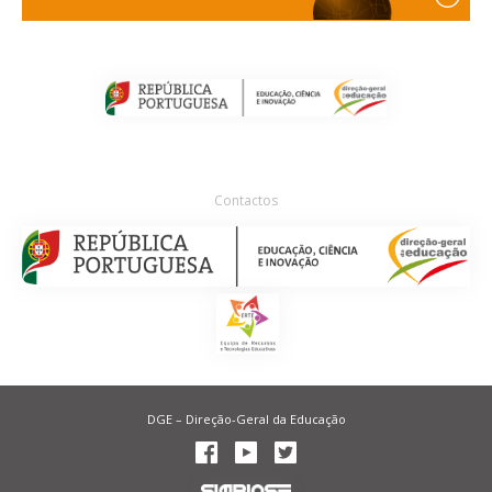
Contactos
DGE – Direção-Geral da Educação