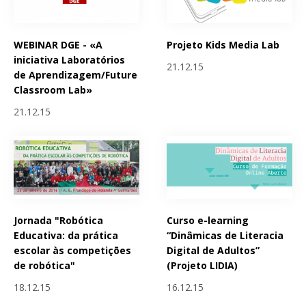
WEBINAR DGE - «A
Projeto Kids Media Lab
iniciativa Laboratórios
21.12.15
de Aprendizagem/Future
Classroom Lab»
21.12.15
Jornada "Robótica
Curso e-learning
Educativa: da prática
“Dinâmicas de Literacia
escolar às competições
Digital de Adultos”
de robótica"
(Projeto LIDIA)
18.12.15
16.12.15