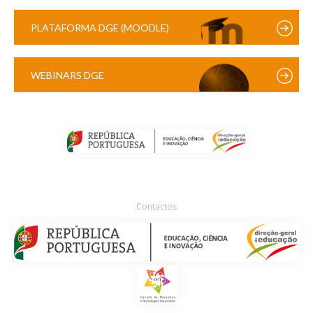
PLATAFORMA DGE (MOODLE)
WEBINARS DGE
Contactos