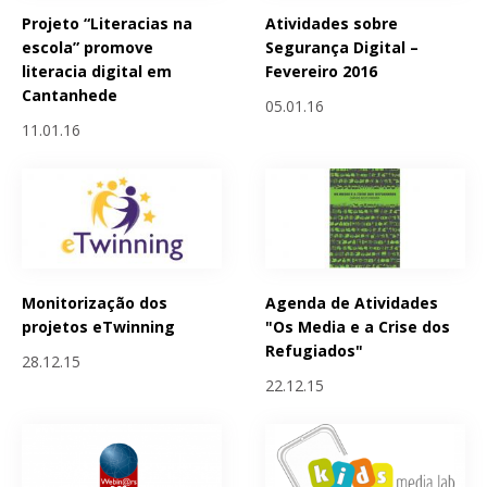
Projeto “Literacias na
Atividades sobre
escola” promove
Segurança Digital –
literacia digital em
Fevereiro 2016
Cantanhede
05.01.16
11.01.16
Monitorização dos
Agenda de Atividades
projetos eTwinning
"Os Media e a Crise dos
Refugiados"
28.12.15
22.12.15