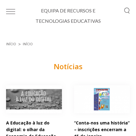
Passar para o conteúdo principal
EQUIPA DE RECURSOS E
TECNOLOGIAS EDUCATIVAS
INÍCIO
INÍCIO
Está aqui
Notícias
Páginas
A Educação à luz do
“Conta-nos uma história”
digital: o olhar da
– inscrições encerram a