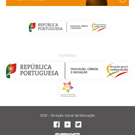
Contactos
DGE – Direção-Geral da Educação