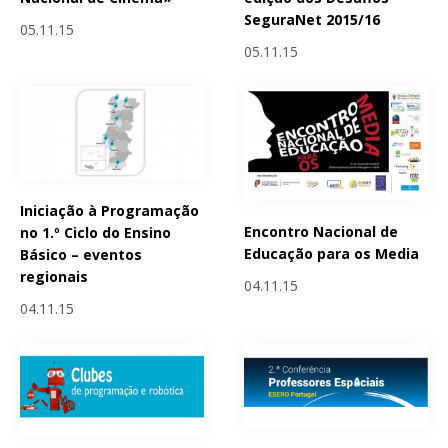
SeguraNet 2015/16
05.11.15
05.11.15
Iniciação à Programação
Encontro Nacional de
no 1.º Ciclo do Ensino
Educação para os Media
Básico – eventos
regionais
04.11.15
04.11.15