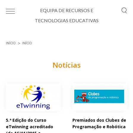
Passar para o conteúdo principal
EQUIPA DE RECURSOS E
TECNOLOGIAS EDUCATIVAS
INÍCIO
INÍCIO
Está aqui
Notícias
Páginas
5.ª Edição do Curso
Premiados dos Clubes de
eTwinning acreditado
Programação e Robótica