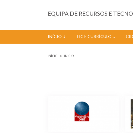
Passar para o conteúdo principal
EQUIPA DE RECURSOS E TECN
INÍCIO
TIC E CURRÍCULO
CI
INÍCIO
INÍCIO
Está aqui
Páginas