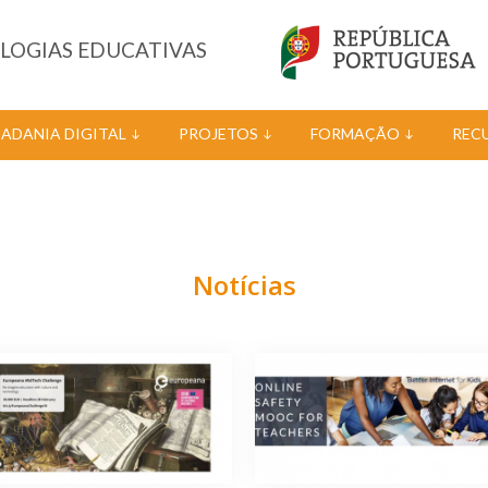
OLOGIAS EDUCATIVAS
DADANIA DIGITAL
PROJETOS
FORMAÇÃO
REC
Notícias