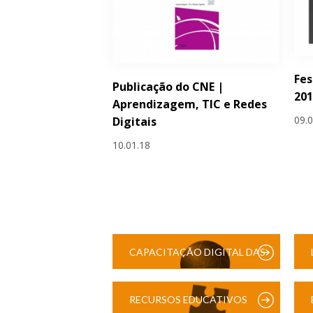
Fes
Publicação do CNE |
201
Aprendizagem, TIC e Redes
09.
Digitais
10.01.18
CAPACITAÇÃO DIGITAL DAS
ESCOLAS
RECURSOS EDUCATIVOS