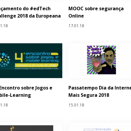
nçamento do #edTech
MOOC sobre segurança
llenge 2018 da Europeana
Online
01.18
17.01.18
 Encontro sobre Jogos e
Passatempo Dia da Intern
ile-Learning
Mais Segura 2018
01.18
15.01.18