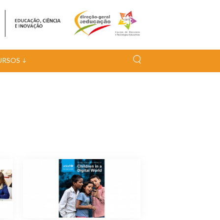
URSOS