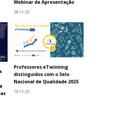
Webinar de Apresentação
28.11.25
Professores eTwinning
a
distinguidos com o Selo
Nacional de Qualidade 2025
a
10.11.25
las