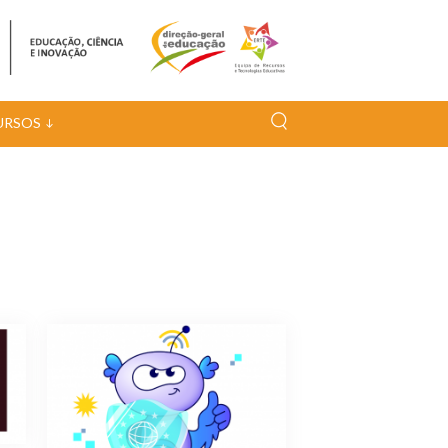
URSOS