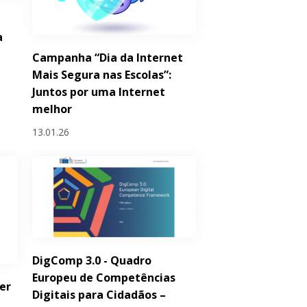
a
Campanha “Dia da Internet
Mais Segura nas Escolas”:
Juntos por uma Internet
melhor
13.01.26
DigComp 3.0 - Quadro
Europeu de Competências
er
Digitais para Cidadãos –