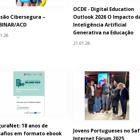
OCDE - Digital Education
Outlook 2026 O Impacto d
são Cibersegura –
Inteligência Artificial
BINAR/ACD
Generativa na Educação
01.26
21.01.26
uraNet: 18 anos de
Jovens Portugueses no Saf
safios em formato ebook
Internet Fórum 2025