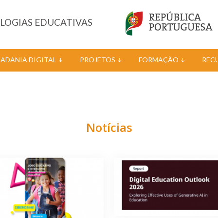
OLOGIAS EDUCATIVAS
DADANIA DIGITAL
PROJETOS
FORMAÇÃO
REC
Notícias