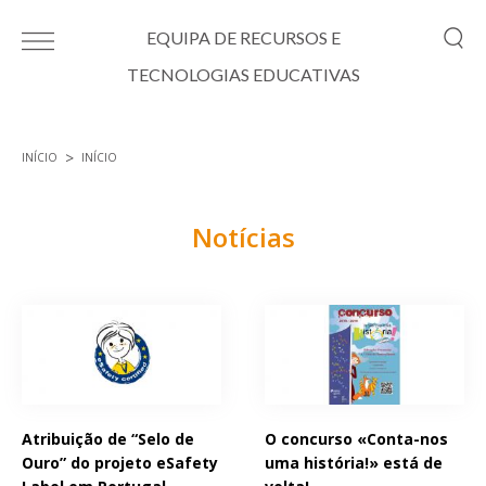
Passar para o conteúdo principal
EQUIPA DE RECURSOS E
TECNOLOGIAS EDUCATIVAS
INÍCIO
INÍCIO
Está aqui
Notícias
Páginas
Atribuição de “Selo de
O concurso «Conta-nos
Ouro” do projeto eSafety
uma história!» está de