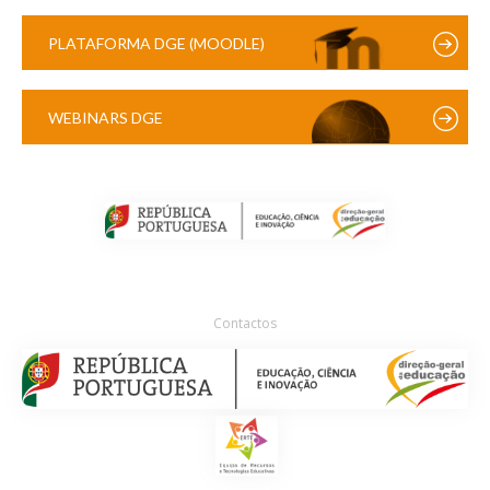
PLATAFORMA DGE (MOODLE)
WEBINARS DGE
Contactos