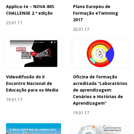
Applica-te – NOVA IMS
Plano Europeu de
CHALLENGE 2.ª edição
Formação eTwinning
2017
23.01.17
20.01.17
Videodifusão do II
Oficina de formação
Encontro Nacional de
acreditada “Laboratórios
Educação para os Media
de aprendizagem:
Cenários e Histórias de
19.01.17
Aprendizagem”
19.01.17