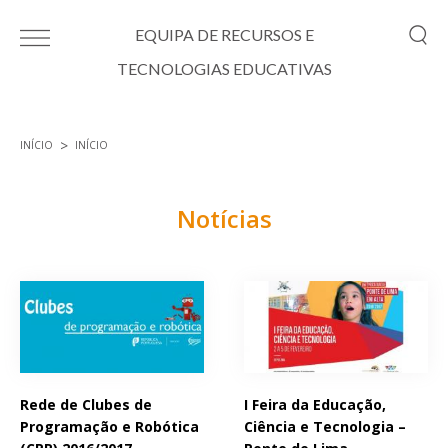
Passar para o conteúdo principal
EQUIPA DE RECURSOS E
TECNOLOGIAS EDUCATIVAS
INÍCIO
INÍCIO
Está aqui
Notícias
Páginas
Rede de Clubes de
I Feira da Educação,
Programação e Robótica
Ciência e Tecnologia –