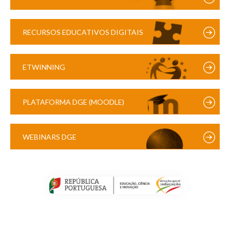
RECURSOS EDUCATIVOS DIGITAIS
ETWINNING
PLATAFORMA DGE (MOODLE)
WEBINARS DGE