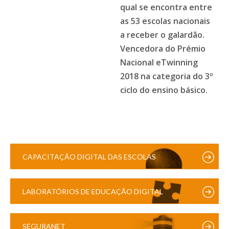
qual se encontra entre
as 53 escolas nacionais
a receber o galardão.
Vencedora do Prémio
Nacional eTwinning
2018 na categoria do 3º
ciclo do ensino básico.
CAPACITAÇÃO DIGITAL DAS ESCOLAS
LABORATÓRIOS DE EDUCAÇÃO DIGITAL
SEGURANET