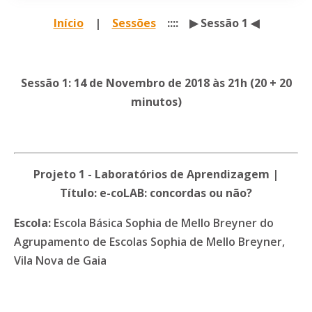
Início
|
Sessões
:::: ▶ Sessão 1 ◀
Sessão 1: 14 de Novembro de 2018 às 21h (20 + 20
minutos)
Projeto 1 - Laboratórios de Aprendizagem |
Título: e-coLAB: concordas ou não?
Escola:
Escola Básica Sophia de Mello Breyner do
Agrupamento de Escolas Sophia de Mello Breyner,
Vila Nova de Gaia