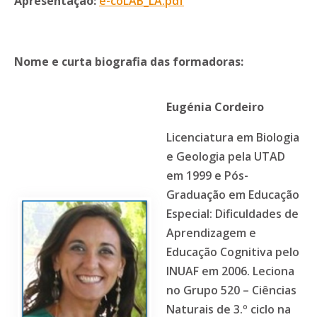
Apresentação:
e-coLAB_LA.pdf
Nome e curta biografia das formadoras:
Eugénia Cordeiro
Licenciatura em Biologia
e Geologia pela UTAD
em 1999 e Pós-
Graduação em Educação
Especial: Dificuldades de
Aprendizagem e
Educação Cognitiva pelo
INUAF em 2006. Leciona
no Grupo 520 – Ciências
Naturais de 3.º ciclo na