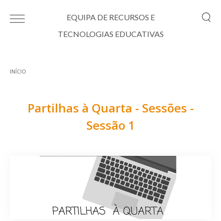
Passar para o conteúdo principal
EQUIPA DE RECURSOS E
TECNOLOGIAS EDUCATIVAS
INÍCIO
Está aqui
Partilhas à Quarta - Sessões -
Sessão 1