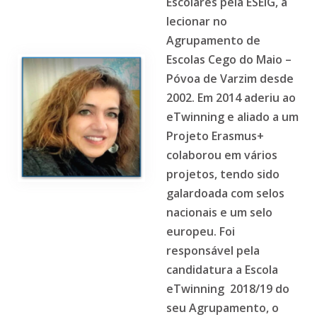
Escolares pela ESEIG, a
lecionar no
Agrupamento de
Escolas Cego do Maio –
Póvoa de Varzim desde
2002. Em 2014 aderiu ao
eTwinning e aliado a um
Projeto Erasmus+
colaborou em vários
projetos, tendo sido
galardoada com selos
nacionais e um selo
europeu. Foi
responsável pela
candidatura a Escola
eTwinning 2018/19 do
seu Agrupamento, o