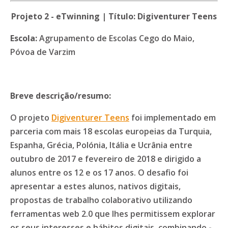
Projeto 2 - eTwinning | Título: Digiventurer Teens
Escola:
Agrupamento de Escolas Cego do Maio,
Póvoa de Varzim
Breve descrição/resumo:
O projeto
Digiventurer Teens
foi implementado em
parceria com mais 18 escolas europeias da Turquia,
Espanha, Grécia, Polónia, Itália e Ucrânia entre
outubro de 2017 e fevereiro de 2018 e dirigido a
alunos entre os 12 e os 17 anos. O desafio foi
apresentar a estes alunos, nativos digitais,
propostas de trabalho colaborativo utilizando
ferramentas web 2.0 que lhes permitissem explorar
os seus interesses e hábitos digitais, combinando -